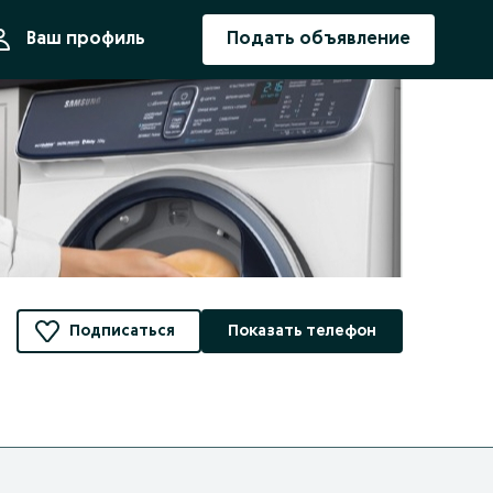
ния
Ваш профиль
Подать объявление
Подписаться
Показать телефон