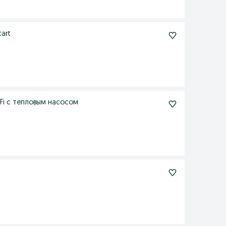
art
-Fi с тепловым насосом