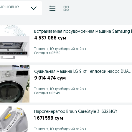
ые новые
Встраиваемая посудомоечная машина Samsung
4 537 086 сум
Ташкент, Юнусабадский район
Сегодня в 05:50
Сушильная машина LG 9 кг Тепловой насос DUAL 
9 014 474 сум
Ташкент, Юнусабадский район
Сегодня в 05:49
Парогенератор Braun CareStyle 3 IS3231GY
1 671 558 сум
Ташкент, Юнусабадский район