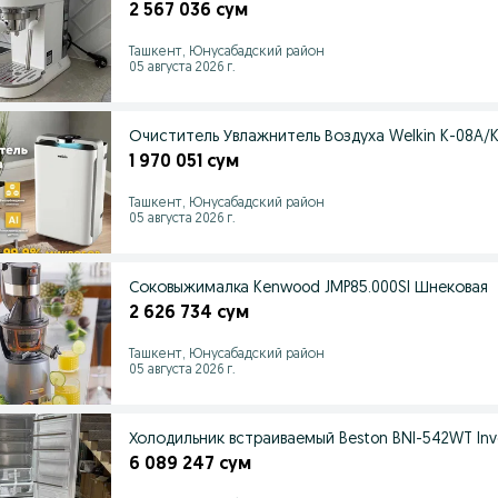
2 567 036 сум
Ташкент, Юнусабадский район
05 августа 2026 г.
Очиститель Увлажнитель Воздуха Welkin K-08A/K
1 970 051 сум
Ташкент, Юнусабадский район
05 августа 2026 г.
Соковыжималка Kenwood JMP85.000SI Шнековая
2 626 734 сум
Ташкент, Юнусабадский район
05 августа 2026 г.
Холодильник встраиваемый Beston BNI-542WT Inve
6 089 247 сум