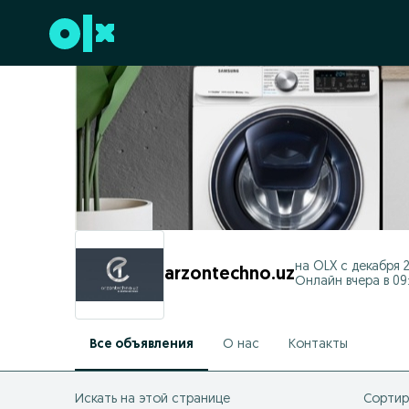
Перейти к нижнему колонтитулу
на OLX с
декабря 2
arzontechno.uz
Онлайн вчера в 09
Все объявления
О нас
Контакты
Искать на этой странице
Сортир