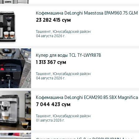
Кофемашина DeLonghi Maestosa EPAM960.75.GLM
23 282 415 сум
Ташкент, Юнусабадский район
04 августа 2026 г.
Кулер для воды TCL TY-LWYR87B
1 313 367 сум
Ташкент, Юнусабадский район
04 августа 2026 г.
Kофемашина DeLonghi ECAM290.85.SBX Magnifica 
7 044 423 сум
Ташкент, Юнусабадский район
01 августа 2026 г.