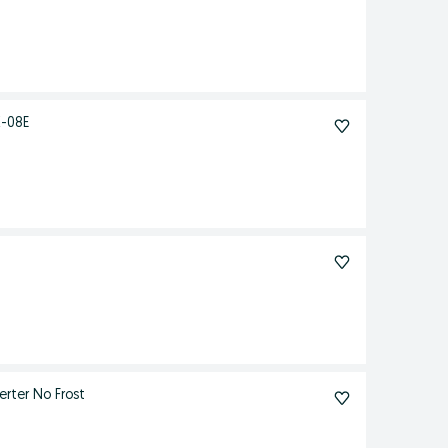
-08E
rter No Frost