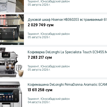
Ташкент, Юнусабадский район
05 августа 2026 г.
Духовой шкаф Hisense HB060203 встраиваемый 61
2 029 749 сум
Ташкент, Юнусабадский район
05 августа 2026 г.
Kофеварка DeLonghi La Specialista Touch EC9455.
7 283 217 сум
Ташкент, Юнусабадский район
05 августа 2026 г.
Кофемашина DeLonghi PrimaDonna Aromatic ECAM
13 611 258 сум
Ташкент, Юнусабадский район
04 августа 2026 г.