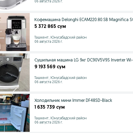
06 августа 2026 г.
Кофемашина Delonghi ECAM220.80.SB Magnifica St
5 372 865 сум
Ташкент, Юнусабадский район
06 августа 2026 г.
Сушильная машина LG 9кг DC90V5V9S Inverter Wi
9 193 569 сум
Ташкент, Юнусабадский район
06 августа 2026 г.
Холодильник мини Immer DF48SD-Black
1 635 739 сум
Ташкент, Юнусабадский район
06 августа 2026 г.